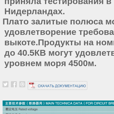
приняла тестирования в
Нидерландах.
Плато залитые полюса м
удовлетворение требов
выкоте.Продукты на ном
до 40.5КВ могут удовлет
уровнем моря 4500м.