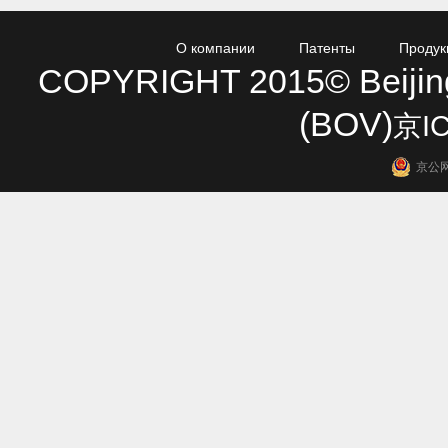
О компании
Патенты
Продук
COPYRIGHT 2015© Beijing 
(BOV)
京IC
京公网