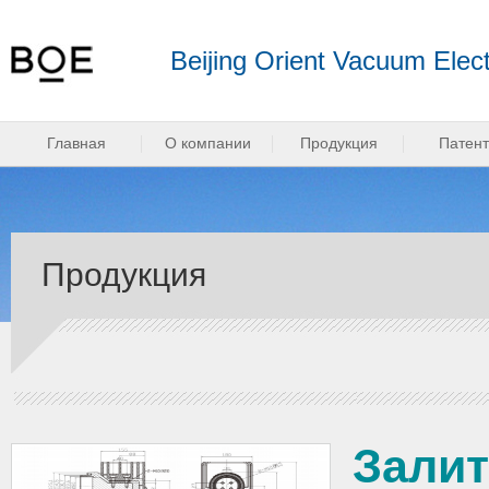
Beijing Orient Vacuum Elect
Главная
О компании
Продукция
Патен
Продукция
Залит