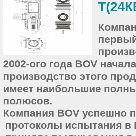
T(24К
Компа
первый
произв
2002-ого года
BOV
начала
производство этого прод
имеет наибольшие полн
полюсов.
Компания
BOV
успешно п
протоколы испытания в К